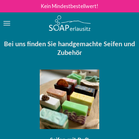
Kein Mindestbestellwert!
Zum
Hauptinhalt
springen
Bei uns finden Sie handgemachte Seifen und
Zubehör