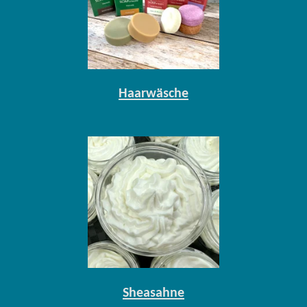
Haarwäsche
Sheasahne