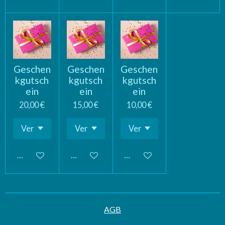
Geschen
Geschen
Geschen
kgutsch
kgutsch
kgutsch
ein
ein
ein
20,00 €
15,00 €
10,00 €
In den Warenkorb
In den Warenkorb
In den Warenkorb
AGB