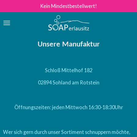
Kein Mindestbestellwert!
Zum
Hauptinhalt
springen
Unsere Manufaktur
Schloß Mittelhof 182
02894 Sohland am Rotstein
Öffnungszeiten: jeden Mittwoch 16:30-18:30Uhr
Wer sich gern durch unser Sortiment schnuppern möchte,