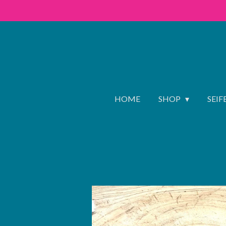
Zum
Hauptinhalt
springen
HOME
SHOP
SEI