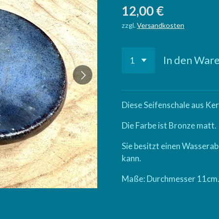
12,00 €
zzgl.
Versandkosten
In den War
Diese Seifenschale aus Ker
Die Farbe ist Bronze matt.
Sie besitzt einen Wasserab
kann.
Maße: Durchmesser 11cm