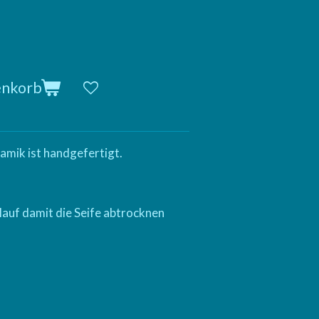
enkorb
amik ist handgefertigt.
lauf damit die Seife abtrocknen
.